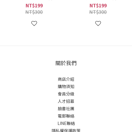
(4713249607898)
(4713249606983)
NT$199
NT$199
NT$300
NT$300
關於我們
商店介紹
購物須知
會員分級
人才招募
臉書社團
電郵聯絡
LINE聯絡
隱私權保護政策