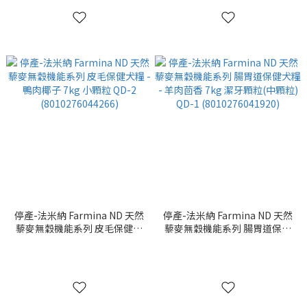
停產-法米納 Farmina ND 天然
停產-法米納 Farmina ND 天然
藜麥無穀機能系列 皮毛保健犬
藜麥無穀機能系列 腸胃道保健
糧 - 鴨肉椰子 7kg 小顆粒 QD-2
犬糧 - 羊肉茴香 7kg 潔牙顆粒
(8010276044266)
(中顆粒) QD-1
(8010276041920)