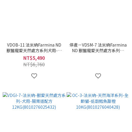
VDOB-11 法米納Farmina ND
停產－VDSM-7 法米納Farmina
獸醫寵愛天然處方系列犬用-犬
ND 獸醫寵愛天然處方系列犬
用 體重控制配方 12KG
用-泌尿道結石管理照護配方
NT$5,490
(8010276025401)
12KG(8010276032003)
NT$6,760