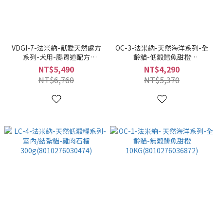
VDGI-7-法米納-獸愛天然處方
OC-3-法米納-天然海洋系列-全
系列-犬用-腸胃道配方
齡貓-低穀鱈魚甜橙
12KG(8010276025432)
10KG(8010276040428)
NT$5,490
NT$4,290
NT$6,760
NT$5,370