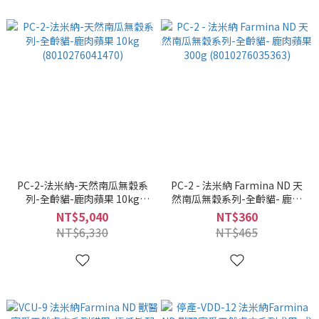
PC-2-法米納-天然南瓜無穀系
PC-2 - 法米納 Farmina ND 天
列-全齡貓-鹿肉蘋果 10kg
然南瓜無穀系列-全齡貓- 鹿肉
(8010276041470)
蘋果 300g (8010276035363)
NT$5,040
NT$360
NT$6,330
NT$465