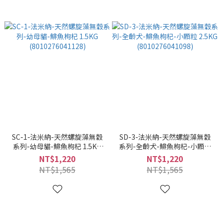
SC-1-法米納-天然螺旋藻無穀
SD-3-法米納-天然螺旋藻無穀
系列-幼母貓-鯡魚枸杞 1.5KG
系列-全齡犬-鯡魚枸杞-小顆粒
(8010276041128)
2.5KG (8010276041098)
NT$1,220
NT$1,220
NT$1,565
NT$1,565