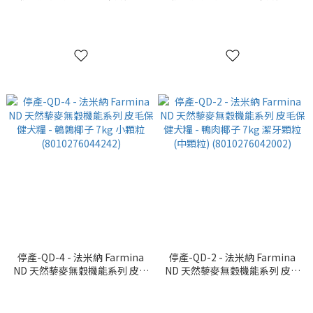
7kg 潔牙顆粒
7kg 小顆粒 (8010276044273)
(8010276042026)
停產-QD-4 - 法米納 Farmina
停產-QD-2 - 法米納 Farmina
ND 天然藜麥無穀機能系列 皮毛
ND 天然藜麥無穀機能系列 皮毛
保健犬糧 - 鵪鶉椰子 7kg 小顆
保健犬糧 - 鴨肉椰子 7kg 潔牙
粒 (8010276044242)
顆粒(中顆粒)
(8010276042002)