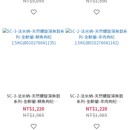
NT$5,055
NT$1,590
SC-3-法米納-天然螺旋藻無穀
SC-2-法米納-天然螺旋藻無穀
系列-全齡貓-鯡魚枸杞
系列-全齡貓-羊肉枸杞
1.5KG(8010276041135)
1.5KG(8010276041142)
NT$1,220
NT$1,220
NT$1,565
NT$1,565