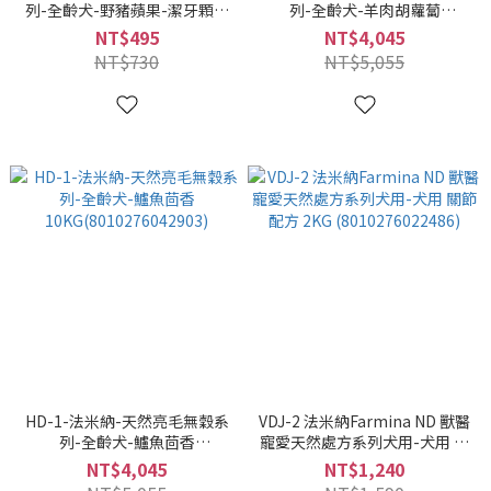
列-全齡犬-野豬蘋果-潔牙顆粒
列-全齡犬-羊肉胡蘿蔔
800KG(8010276020338)
10KG(8010276042910)
NT$495
NT$4,045
NT$730
NT$5,055
HD-1-法米納-天然亮毛無穀系
VDJ-2 法米納Farmina ND 獸醫
列-全齡犬-鱸魚茴香
寵愛天然處方系列犬用-犬用 關
10KG(8010276042903)
節配方 2KG (8010276022486)
NT$4,045
NT$1,240