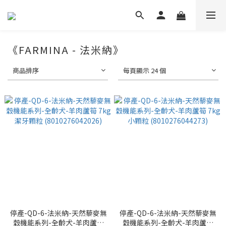
《FARMINA - 法米納》
商品排序
每頁顯示 24 個
停產-QD-6-法米納-天然藜麥無
停產-QD-6-法米納-天然藜麥無
穀機能系列-全齡犬-羊肉蘆筍
穀機能系列-全齡犬-羊肉蘆筍