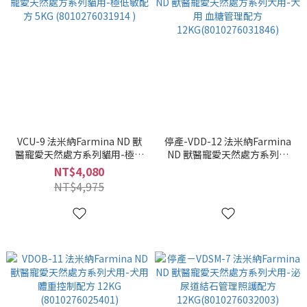
VCU-9 法米納Farmina ND 獸
停產-VDD-12 法米納Farmina
醫寵愛天然處方系列貓用-極低
ND 獸醫寵愛天然處方系列犬
敏配方 5KG (8010276031914 )
用-犬用 血糖管理配方
NT$4,080
12KG(8010276031846)
NT$4,975