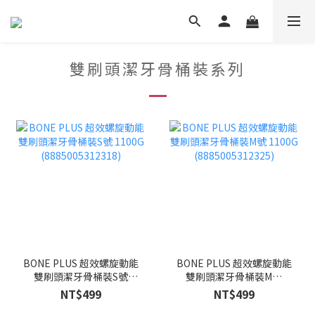
雙刷頭潔牙骨桶裝系列
BONE PLUS 超效螺旋動能
BONE PLUS 超效螺旋動能
雙刷頭潔牙骨桶裝S號
雙刷頭潔牙骨桶裝M號
1100G (8885005312318)
1100G (8885005312325)
NT$499
NT$499