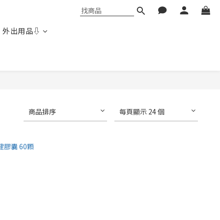
 外出用品⇩
商品排序
每頁顯示 24 個