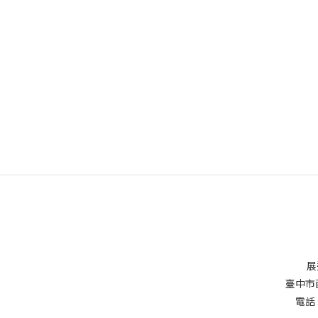
展
臺中市
電話 