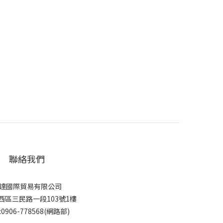
聯絡我們
達國際貿易有限公司
西區三民路一段103號1樓
:0906-778568(網路部)