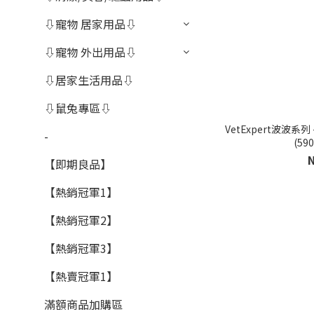
⇩寵物 居家用品⇩
⇩寵物 外出用品⇩
⇩居家生活用品⇩
⇩鼠兔專區⇩
VetExpert波波系
-
(59
【即期良品】
【熱銷冠軍1】
【熱銷冠軍2】
【熱銷冠軍3】
【熱賣冠軍1】
滿額商品加購區