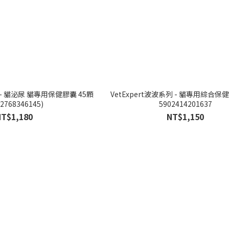
列 - 貓泌尿 貓專用保健膠囊 45顆
VetExpert波波系列 - 貓專用綜合保
02768346145)
5902414201637
NT$1,180
NT$1,150