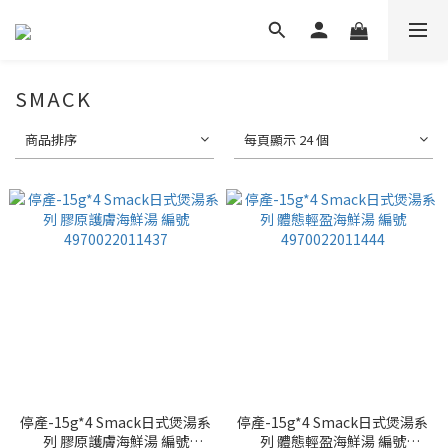
SMACK
商品排序
每頁顯示 24 個
停產-15g*4 Smack日式煲湯系
停產-15g*4 Smack日式煲湯系
列 膠原護膚海鮮湯 編號
列 體態輕盈海鮮湯 編號