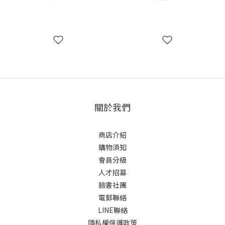
4970022011437
4970022011444
關於我們
商店介紹
購物須知
會員分級
人才招募
臉書社團
電郵聯絡
LINE聯絡
隱私權保護政策