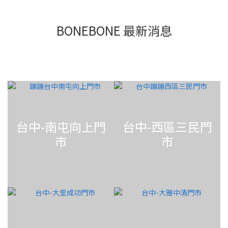
BONEBONE 最新消息
台中-南屯向上門
台中-西區三民門
市
市