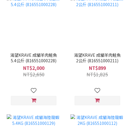
渴望KRAVE 成貓羊肉鮭魚
渴望KRAVE 成貓羊肉鮭魚
5.4公斤 (816551000228)
2公斤 (816551000211)
NT$2,000
NT$899
NT$2,650
NT$1,825