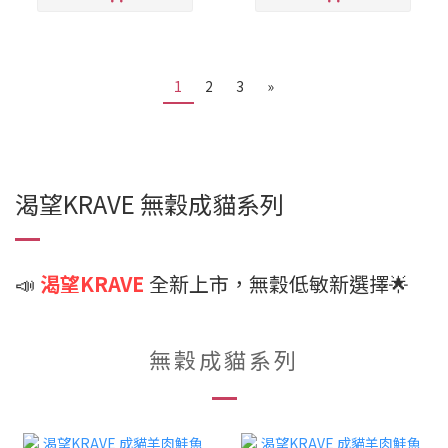
1
2
3
»
渴望KRAVE 無穀成貓系列
📣
渴望KRAVE
全新上市，無穀低敏新選擇🌟
無穀成貓系列