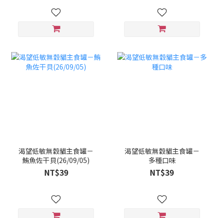
渴望低敏無穀貓主食罐－
渴望低敏無穀貓主食罐－
鮪魚佐干貝(26/09/05)
多種口味
NT$39
NT$39