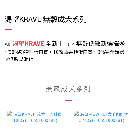
渴望KRAVE 無穀成犬系列
📣
渴望KRAVE
全新上市，無穀低敏新選擇🌟
✅90%動物性蛋白質，10%蔬果類蛋白質，0%完全無穀
✅低敏易消化
無穀成犬系列