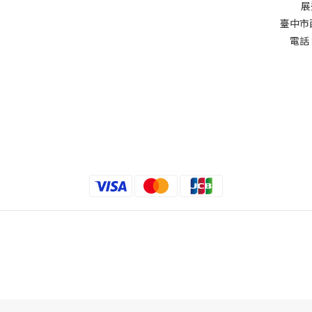
展
臺中市
電話 