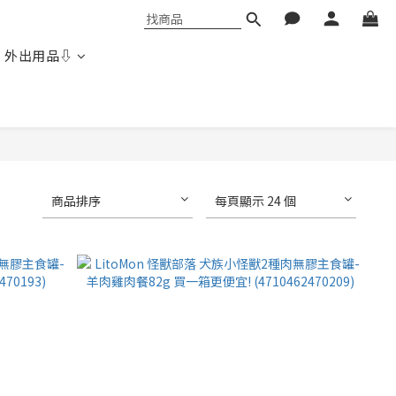
 外出用品⇩
商品排序
每頁顯示 24 個