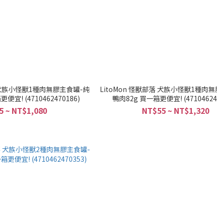
落 犬族小怪獸1種肉無膠主食罐-純
LitoMon 怪獸部落 犬族小怪獸1種肉
便宜! (4710462470186)
鴨肉82g 買一箱更便宜! (47104624
5 ~ NT$1,080
NT$55 ~ NT$1,320