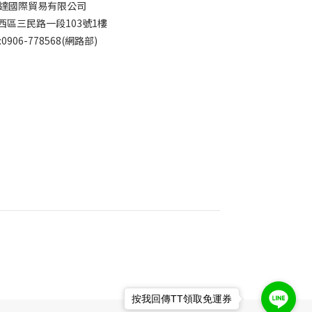
達國際貿易有限公司
西區三民路一段103號1樓
:0906-778568(網路部)
按我回傳TT領取免運券