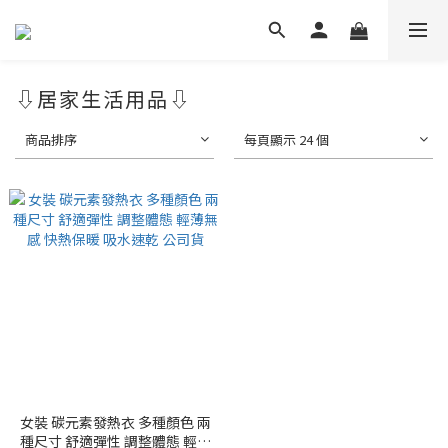
⇩居家生活用品⇩
商品排序
每頁顯示 24 個
女裝 碳元素發熱衣 多種顏色 兩
種尺寸 舒適彈性 調整體態 輕薄