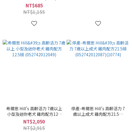
齡 雞肉配方3.5磅 1.58KG
(052742012056)(10772)
NT$685
(052742012032)(10770)
NT$1,155
希爾思 Hill's 高齡活力 7歲以上
停產-希爾思 Hill's 高齡活力 7
小型及迷你老犬 雞肉配方12.5
歲以上成犬 雞肉配方21.5磅
磅 (052742012049)
(052742012087)(10774)
NT$2,050
NT$2,915