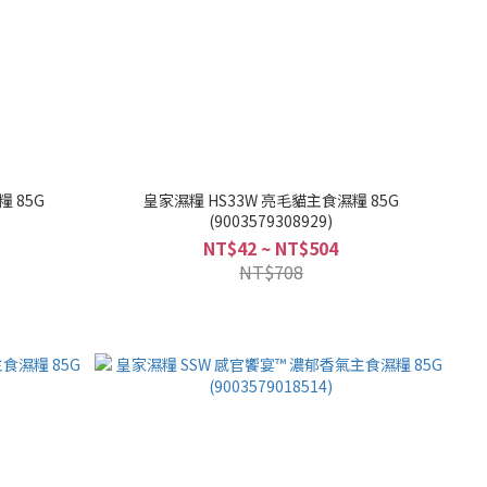
 85G
皇家濕糧 HS33W 亮毛貓主食濕糧 85G
(9003579308929)
NT$42 ~ NT$504
NT$708