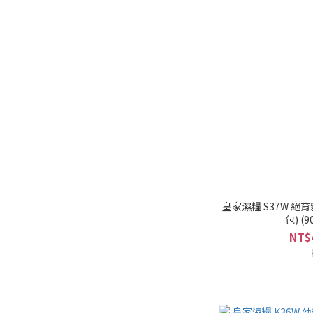
皇家濕糧 S37W 絕育
包)
NT$