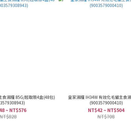
主食濕糧 85G/超取限4盒(48包)
皇家濕糧 IH34W 有效化毛貓主食濕
03579308943)
(9003579000410)
48 ~ NT$576
NT$42 ~ NT$504
NT$828
NT$708