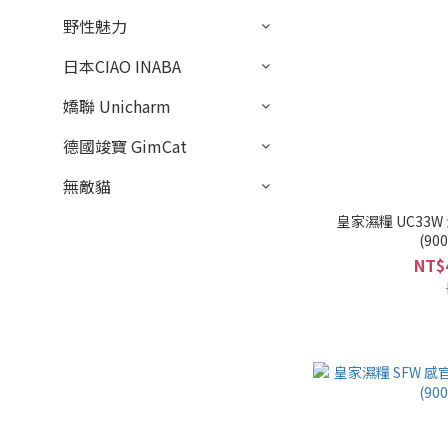
野性魅力
日本CIAO INABA
嬌聯 Unicharm
德國竣寶 GimCat
無敵貓
皇家濕糧 UC33W
(90
NT$