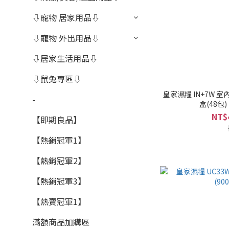
⇩寵物 居家用品⇩
⇩寵物 外出用品⇩
⇩居家生活用品⇩
⇩鼠兔專區⇩
皇家濕糧 IN+7W 
-
NT$
【即期良品】
【熱銷冠軍1】
【熱銷冠軍2】
【熱銷冠軍3】
【熱賣冠軍1】
滿額商品加購區