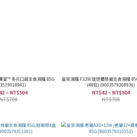
饗宴™ 多元口感主食濕糧 85G
皇家濕糧 F32W 理想體態貓主食濕糧 85
03579018941)
(48包) (9003579308936)
42 ~ NT$504
NT$42 ~ NT$504
NT$708
NT$708