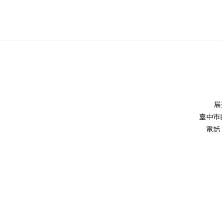
展
臺中市
電話 