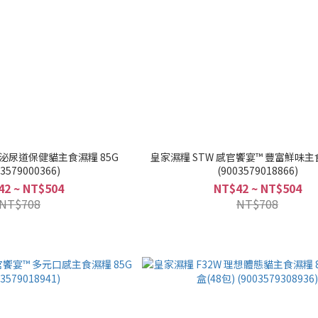
 泌尿道保健貓主食濕糧 85G
皇家濕糧 STW 感官饗宴™ 豐富鮮味主食
03579000366)
(9003579018866)
42 ~ NT$504
NT$42 ~ NT$504
NT$708
NT$708