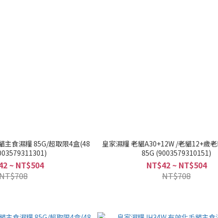
貓主食濕糧 85G/超取限4盒(48
皇家濕糧 老貓A30+12W /老貓12+
 (9003579311301)
85G (9003579310151)
42 ~ NT$504
NT$42 ~ NT$504
NT$708
NT$708