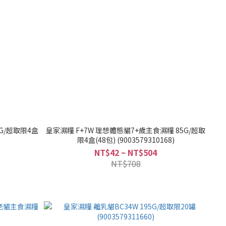
G/超取限4盒
皇家濕糧 F+7W 理想體態貓7+歲主食濕糧 85G/超取
限4盒(48包) (9003579310168)
NT$42 ~ NT$504
NT$708