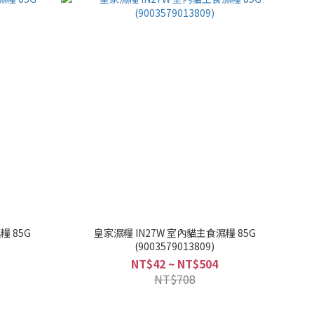
糧 85G
皇家濕糧 IN27W 室內貓主食濕糧 85G
(9003579013809)
NT$42 ~ NT$504
NT$708