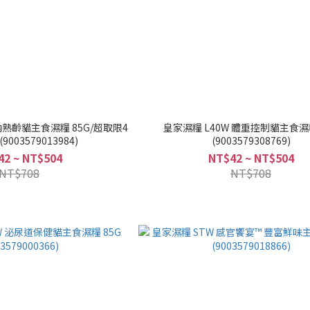
室內熟齡貓主食濕糧 85G/超取限4
皇家濕糧 L40W 體重控制貓主食濕糧
盒(48包) (9003579013984)
(9003579308769)
42 ~ NT$504
NT$42 ~ NT$504
NT$708
NT$708