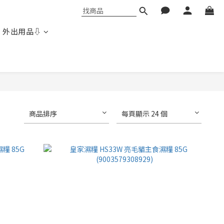
 外出用品⇩
商品排序
每頁顯示 24 個