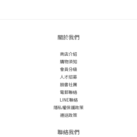
關於我們
商店介紹
購物須知
會員分級
人才招募
臉書社團
電郵聯絡
LINE聯絡
隱私權保護政策
運送政策
聯絡我們