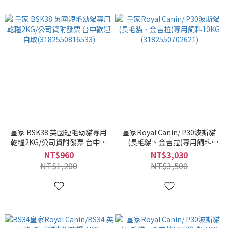
皇家 BSK38 英國短毛幼貓專用
皇家Royal Canin/ P30波斯貓
乾糧2KG/公司貨附發票 台中歡
(長毛貓、金吉拉)專用飼料
迎自取(3182550816533)
10KG (3182550702621)
NT$960
NT$3,030
NT$1,200
NT$3,500