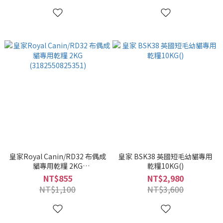
皇家Royal Canin/RD32 布偶成
皇家 BSK38 英國短毛幼貓專用
貓專用乾糧 2KG
乾糧10KG()
(3182550825351)
NT$855
NT$2,980
NT$1,100
NT$3,600