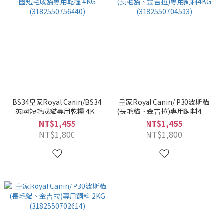
BS34皇家Royal Canin/BS34
皇家Royal Canin/ P30波斯貓
英國短毛成貓專用乾糧 4KG
(長毛貓、金吉拉)專用飼料4KG
(3182550756440)
(3182550704533)
NT$1,455
NT$1,455
NT$1,800
NT$1,800