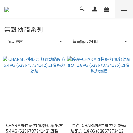
無穀幼貓系列
商品排序
每頁顯示 24 個
CHARM野性魅力 無穀幼貓配方
停產-CHARM野性魅力 無穀幼
5.4KG (628678734142) 野性魅
貓配方 1.8KG (628678734135)