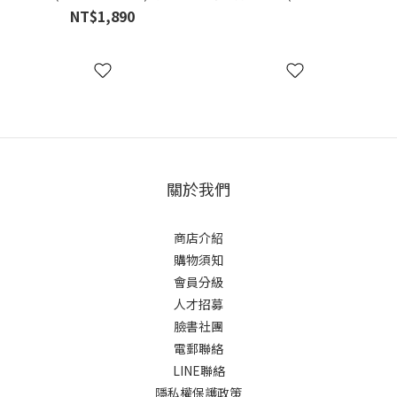
力幼貓
野性魅力幼貓
NT$1,890
關於我們
商店介紹
購物須知
會員分級
人才招募
臉書社團
電郵聯絡
LINE聯絡
隱私權保護政策