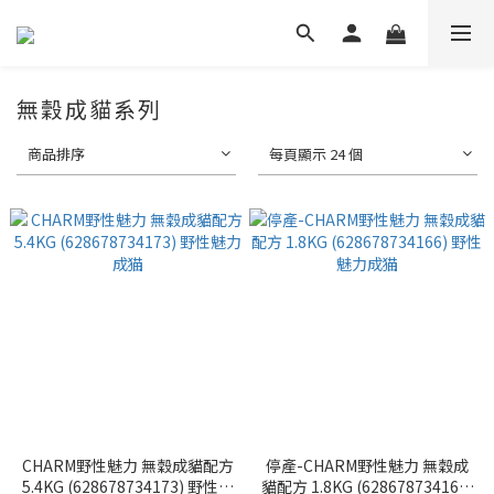
無穀成貓系列
商品排序
每頁顯示 24 個
CHARM野性魅力 無穀成貓配方
停產-CHARM野性魅力 無穀成
5.4KG (628678734173) 野性魅
貓配方 1.8KG (628678734166)