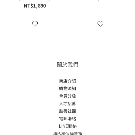
力成猫
野性魅力成猫
NT$1,890
關於我們
商店介紹
購物須知
會員分級
人才招募
臉書社團
電郵聯絡
LINE聯絡
隱私權保護政策