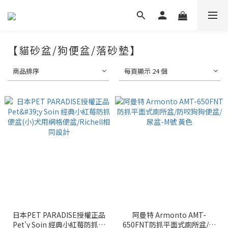
【貓砂盆/狗便盆/落砂墊】
商品排序
每頁顯示 24 個
日本PET PARADISE授權正品
阿曼特 Armonto AMT-
Pet'y Soin 經典小紅莓防抓便
650FNT防抓平面式廁所盆/防