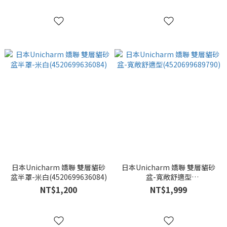
日本Unicharm 嬌聯 雙層貓砂
日本Unicharm 嬌聯 雙層貓砂
盆半罩-米白(4520699636084)
盆-寬敞舒適型
(4520699689790)
NT$1,200
NT$1,999