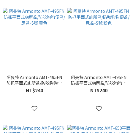
阿曼特 Armonto AMT-495FN
阿曼特 Armonto AMT-495FN
防抓平面式廁所盆/防咬狗狗便
防抓平面式廁所盆/防咬狗狗便
盆/尿盆-S號 黃色
盆/尿盆-S號 粉色
NT$240
NT$240