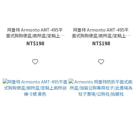
阿曼特 Armonto AMT-495平
阿曼特 Armonto AMT-495平
面式狗狗便盆/廁所盆/定點上廁
面式狗狗便盆/廁所盆/定點上廁
所訓練-S號 綠
所訓練-S號 橘色
NT$198
NT$198