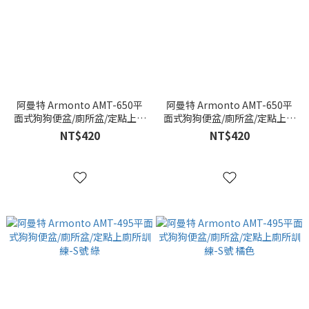
阿曼特 Armonto AMT-650平
阿曼特 Armonto AMT-650平
面式狗狗便盆/廁所盆/定點上廁
面式狗狗便盆/廁所盆/定點上廁
所訓練-M號 黃色
所訓練-M號 綠色
NT$420
NT$420