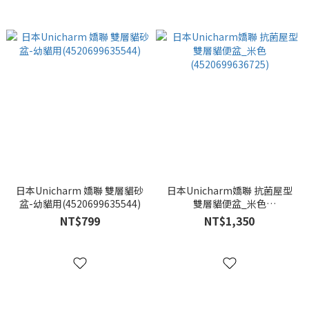
日本Unicharm 嬌聯 雙層貓砂
日本Unicharm嬌聯 抗菌屋型
盆-幼貓用(4520699635544)
雙層貓便盆_米色
(4520699636725)
NT$799
NT$1,350