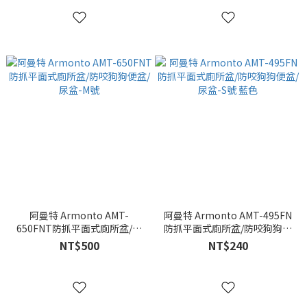
阿曼特 Armonto AMT-
阿曼特 Armonto AMT-495FN
650FNT防抓平面式廁所盆/防
防抓平面式廁所盆/防咬狗狗便
咬狗狗便盆/尿盆-M號
盆/尿盆-S號 藍色
NT$500
NT$240