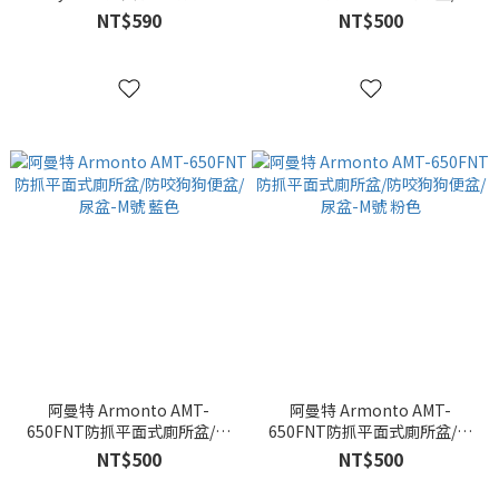
盆(小)犬用網格便盆/Richell相
咬狗狗便盆/尿盆-M號 黃色
NT$590
NT$500
同設計
阿曼特 Armonto AMT-
阿曼特 Armonto AMT-
650FNT防抓平面式廁所盆/防
650FNT防抓平面式廁所盆/防
咬狗狗便盆/尿盆-M號 藍色
咬狗狗便盆/尿盆-M號 粉色
NT$500
NT$500