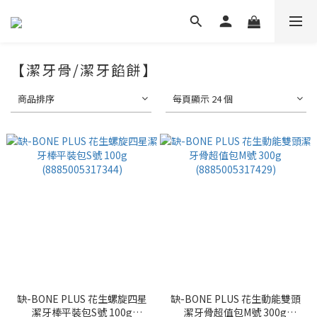
【潔牙骨/潔牙餡餅】
商品排序
每頁顯示 24 個
缺-BONE PLUS 花生螺旋四星
缺-BONE PLUS 花生動能雙頭
潔牙棒平裝包S號 100g
潔牙骨超值包M號 300g