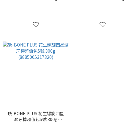
(8885005317344)
(8885005317429)
缺-BONE PLUS 花生螺旋四星
潔牙棒超值包S號 300g
(8885005317320)