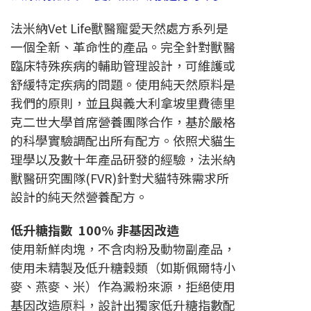
法米納Vet Life獸醫寵愛天然處方系列是
一個全新、革命性的產品。完全針對獸醫
臨床特殊疾病的輔助管理設計，可維護或
舒緩特定疾病的問題。使用純天然原料是
我們的原則，並且與義大利拿坡里費德里
克二世大學首席營養團隊合作，基於嚴格
的科學實驗調配出所有配方。依照犬貓生
理學以及數十年產品研發的經驗，法米納
獸醫研究團隊(FVR)針對犬貓特殊需求所
設計的純天然營養配方。
低升糖指數 100% 非基因改造
使用新鮮肉塊，不含肉粉及動物副產品，
使用未精製及低升糖穀類（如斯佩爾特小
麥、燕麥、米）作為澱粉來源，拒絕使用
基因改造原料，設計出獨家低升糖指數配