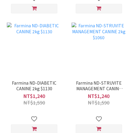
Farmina ND-DIABETIC
Farmina ND-STRUVITE
CANINE 2kg $1130
MANAGEMENT CANINE
2kg $1060
NT$1,240
NT$1,240
NT$1,590
NT$1,590