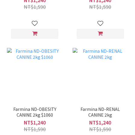
NT$1,240
NT$1,240
(8010276022486)
2KG (8010276030344 )
NT$1,590
NT$1,590
Farmina ND-OBESITY
Farmina ND-RENAL
CANINE 2kg $1060
CANINE 2kg
NT$1,240
NT$1,240
NT$1,590
NT$1,590