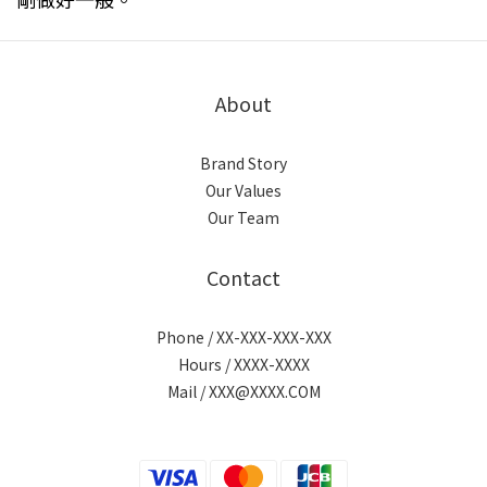
About
Brand Story
Our Values
Our Team
Contact
Phone / XX-XXX-XXX-XXX
Hours / XXXX-XXXX
Mail / XXX@XXXX.COM