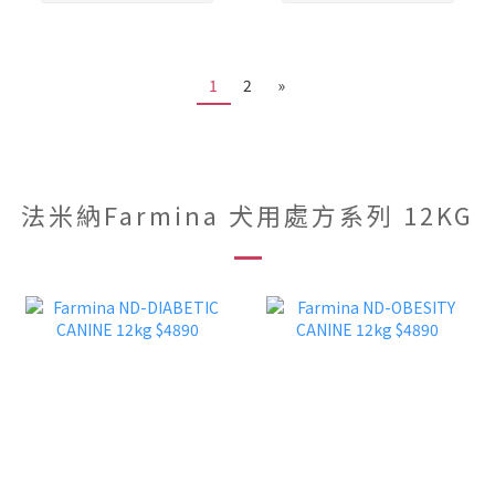
1
2
»
法米納Farmina 犬用處方系列 12KG