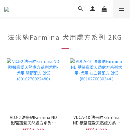
法米納Farmina 犬用處方系列 2KG
VDJ-2 法米納Farmina ND
VDCA-10 法米納Farmina
獸醫寵愛天然處方系列犬
ND 獸醫寵愛天然處方系列
用-犬用 關節配方 2KG
犬用-犬用 心血管配方