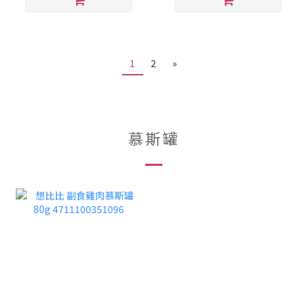
1
2
»
慕斯罐