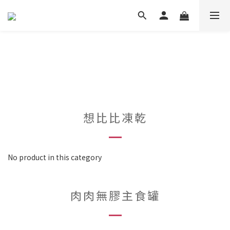
想比比凍乾
No product in this category
肉肉無膠主食罐