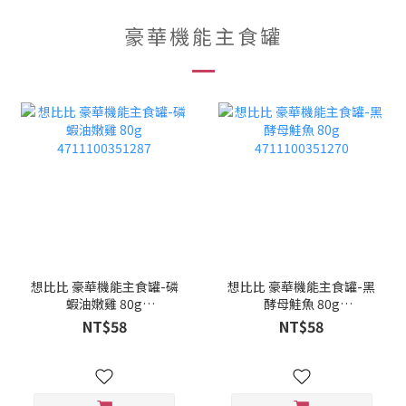
豪華機能主食罐
想比比 豪華機能主食罐-磷
想比比 豪華機能主食罐-黑
蝦油嫩雞 80g
酵母鮭魚 80g
4711100351287
4711100351270
NT$58
NT$58