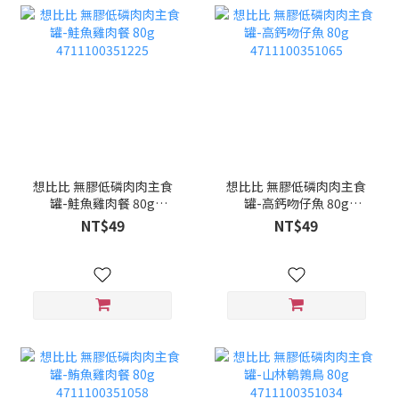
想比比 無膠低磷肉肉主食
想比比 無膠低磷肉肉主食
罐-鮭魚雞肉餐 80g
罐-高鈣吻仔魚 80g
4711100351225
4711100351065
NT$49
NT$49