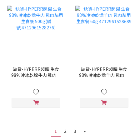
缺貨-HYPERR超躍 生食
缺貨-HYPERR超躍 生食
98%冷凍乾燥牛肉 雞肉貓
98%冷凍乾燥羊肉 雞肉貓
用生食餐 500g(編
用生食餐 60g
號:4712961528276)
4712961528689
1
2
3
»