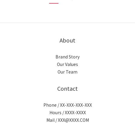
About
Brand Story
Our Values
Our Team
Contact
Phone / XX-XXX-XXX-XXX
Hours / XXXX-XXXX
Mail / XXX@XXXX.COM