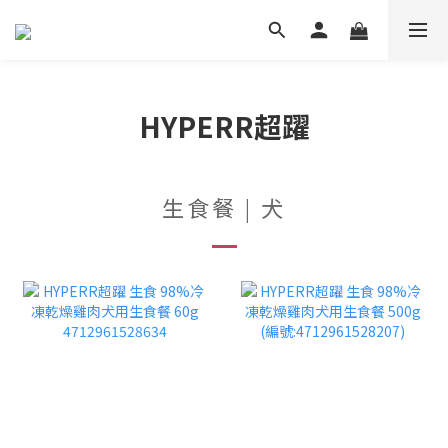
HYPERR超躍
生食餐 | 犬