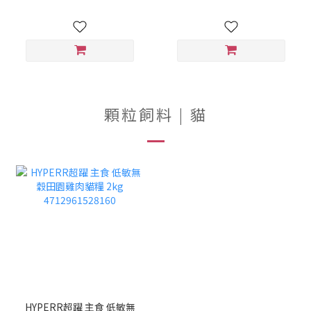
顆粒飼料 | 貓
HYPERR超躍 主食 低敏無