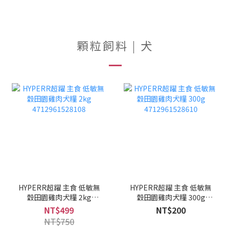
顆粒飼料 | 犬
HYPERR超躍 主食 低敏無
HYPERR超躍 主食 低敏無
穀田園雞肉犬糧 2kg
穀田園雞肉犬糧 300g
4712961528108
4712961528610
NT$499
NT$200
NT$750