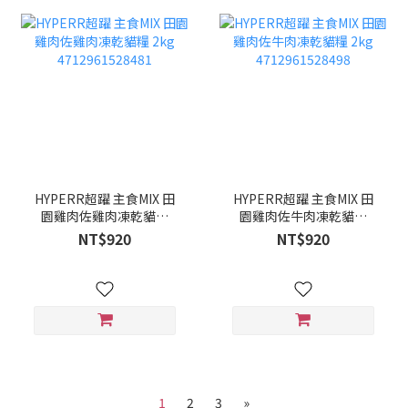
HYPERR超躍 主食MIX 田
HYPERR超躍 主食MIX 田
園雞肉佐雞肉凍乾貓糧
園雞肉佐牛肉凍乾貓糧
2kg 4712961528481
2kg 4712961528498
NT$920
NT$920
1
2
3
»