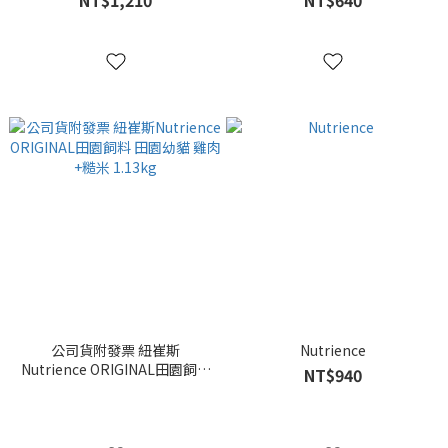
NT$1,210
NT$640
公司貨附發票 紐崔斯
Nutrience
Nutrience ORIGINAL田園飼料
NT$940
田園幼貓 雞肉+糙米 1.13kg