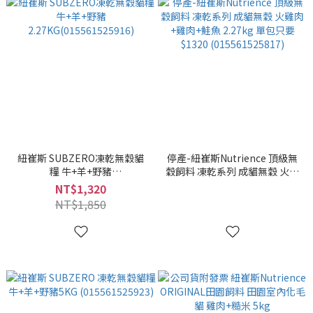
紐崔斯 SUBZERO凍乾無穀貓
停產-紐崔斯Nutrience 頂級無
糧 牛+羊+野豬
穀飼料 凍乾系列 成貓無穀 火雞
2.27KG(015561525916)
肉+雞肉+鮭魚 2.27kg 單包只要
NT$1,320
$1320 (015561525817)
NT$1,850