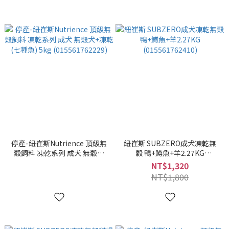
停產-紐崔斯Nutrience 頂級無
紐崔斯 SUBZERO成犬凍乾無
穀飼料 凍乾系列 成犬 無穀犬
穀 鴨+鱒魚+羊2.27KG
+凍乾(七種魚) 5kg
(015561762410)
NT$1,320
(015561762229)
NT$1,800