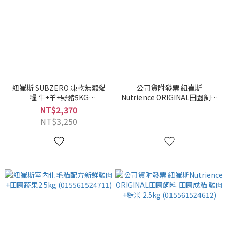
紐崔斯 SUBZERO 凍乾無穀貓
公司貨附發票 紐崔斯
糧 牛+羊+野豬5KG
Nutrience ORIGINAL田園飼料
(015561525923)
田園室內化毛貓 雞肉+糙米 5kg
NT$2,370
NT$3,250