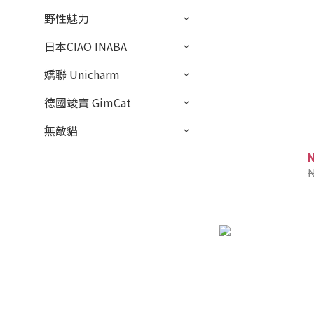
野性魅力
日本CIAO INABA
嬌聯 Unicharm
德國竣寶 GimCat
無敵貓