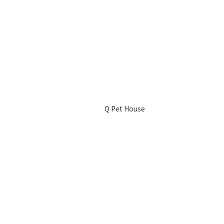
Q Pet House