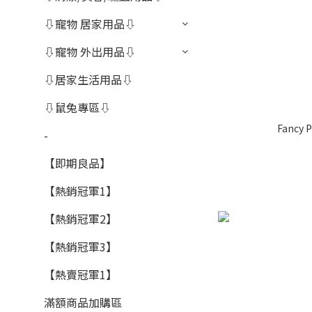
⇩寵物 居家用品⇩
⇩寵物 外出用品⇩
⇩居家生活用品⇩
⇩鼠兔專區⇩
Fancy P
-
【即期良品】
【熱銷冠軍1】
【熱銷冠軍2】
【熱銷冠軍3】
【熱賣冠軍1】
滿額商品加購區