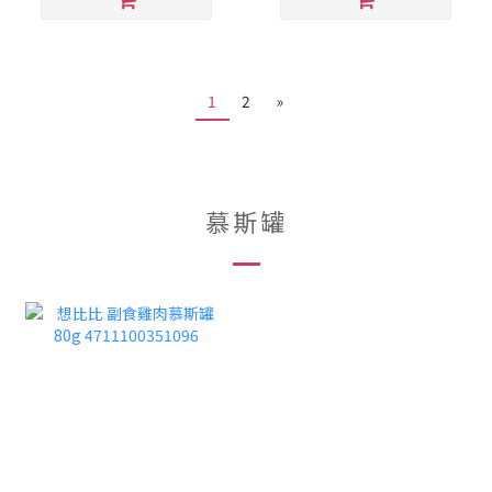
1
2
»
慕斯罐