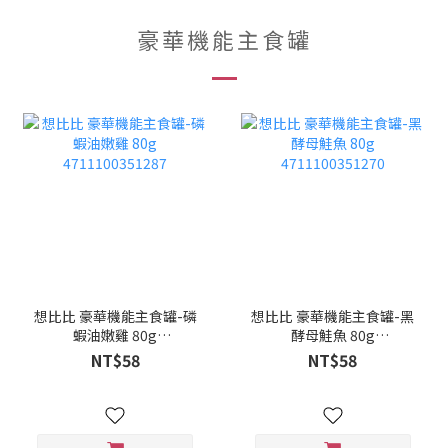
豪華機能主食罐
想比比 豪華機能主食罐-磷
想比比 豪華機能主食罐-黑
蝦油嫩雞 80g
酵母鮭魚 80g
4711100351287
4711100351270
NT$58
NT$58