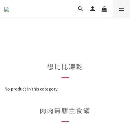
想比比凍乾
No product in this category
肉肉無膠主食罐