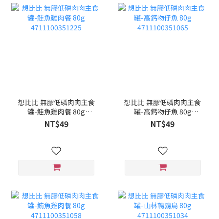
想比比 無膠低磷肉肉主食
想比比 無膠低磷肉肉主食
罐-鮭魚雞肉餐 80g
罐-高鈣吻仔魚 80g
4711100351225
4711100351065
NT$49
NT$49