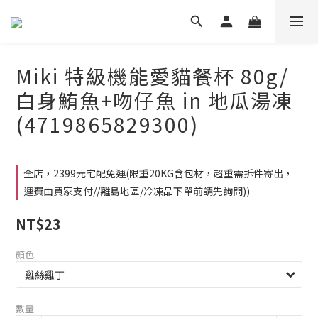
Miki 特級機能愛貓餐杯 80g/
白身鮪魚+吻仔魚 in 地瓜湯凍
(4719865829300)
全店，2399元宅配免運(限重20KG含包材，超重需拆件寄出，
運費由買家支付//離島地區/冷凍品下單前請先詢問))
NT$23
顏色
數量