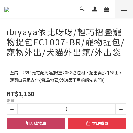
ibiyaya依比呀呀/輕巧摺疊寵
物提包FC1007-BR/寵物提包/
寵物外出/犬貓外出籠/外出袋
全店，2399元宅配免運(限重20KG含包材，超重需拆件寄出，
運費由買家支付//離島地區/冷凍品下單前請先詢問))
NT$1,160
數量
加入購物車
立即購買