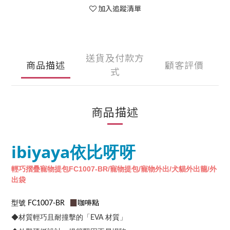
加入追蹤清單
送貨及付款方
商品描述
顧客評價
式
商品描述
ibiyaya依比呀呀
輕巧摺疊寵物提包FC1007-BR/寵物提包/寵物外出/犬貓外出籠/外
出袋
▉
咖啡點
型號 FC1007-BR
◆材質輕巧且耐撞擊的「EVA 材質」