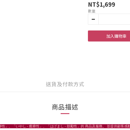
NT$1,699
數量
加入購物車
送貨及付款方式
商品描述
性」、「いやし - 癒療性」、「はげまし - 鼓勵性」的 商品及服務。 並提供顧客