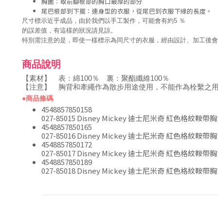
胸圍：取前腳根部的胸口最厚的部分
尾巴根部到下擺：連身型的衣服，從尾巴到衣服下緣的長度。
尺寸標示近乎成品，由於我們以手工製作，可能會有約5 ％
的誤差值，有這樣的狀況請見諒。
特別需注意的是，即使一樣標示為同尺寸的衣服，經由設計、加工後
商品說明
【素材】 表：綿100％ 裏：聚酯纖維100％
【注意】 胸背和牽繩作為散步用途使用，不能作為栓繫之
●商品條碼
4548857850158
027-85015 Disney Mickey 迪士尼米奇 紅色格紋鞍帶
4548857850165
027-85016 Disney Mickey 迪士尼米奇 紅色格紋鞍帶
4548857850172
027-85017 Disney Mickey 迪士尼米奇 紅色格紋鞍帶
4548857850189
027-85018 Disney Mickey 迪士尼米奇 紅色格紋鞍帶