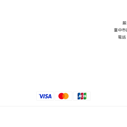
展
臺中市
電話 