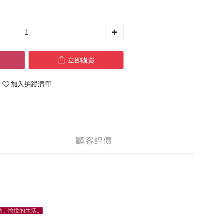
立即購買
加入追蹤清單
顧客評價
感動，愉悅的生活。