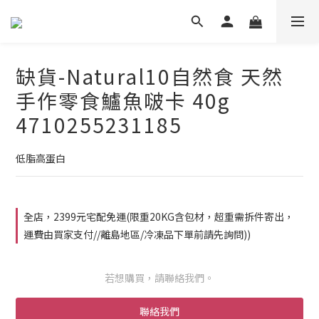
缺貨-Natural10自然食 天然
手作零食鱸魚啵卡 40g
4710255231185
低脂高蛋白
全店，2399元宅配免運(限重20KG含包材，超重需拆件寄出，
運費由買家支付//離島地區/冷凍品下單前請先詢問))
若想購買，請聯絡我們。
聯絡我們