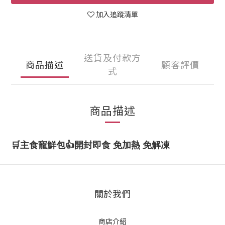
加入追蹤清單
送貨及付款方
商品描述
顧客評價
式
商品描述
🛒主食寵鮮包👍開封即食 免加熱 免解凍
關於我們
商店介紹