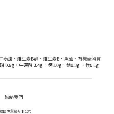
牛磺酸、維生素B群、維生素E、魚油、有機礦物質
 0.9g，牛磺酸 0.4g ，鈣1.0g，鈉0.3g ，鎂0.1g
聯絡我們
達國際貿易有限公司