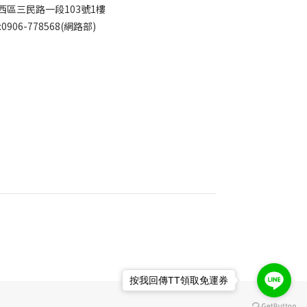
西區三民路一段103號1樓
:0906-778568(網路部)
按我回傳TT領取免運券