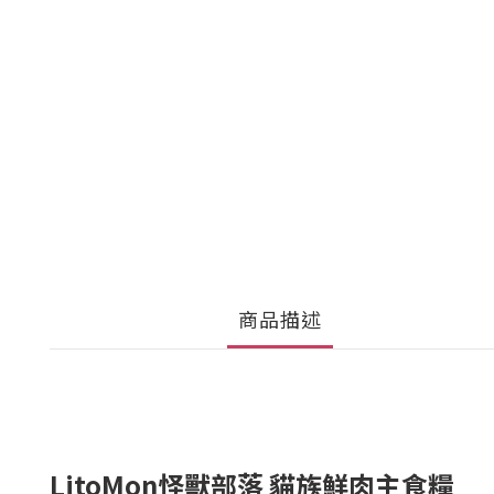
商品描述
LitoMon怪獸部落 貓族鮮肉主食糧