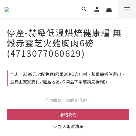
停產-赫緻低溫烘焙健康糧 無
穀赤靈芝火雞胸肉6磅
(4713077060629)
全店，2399元宅配免運(限重20KG含包材，超重需拆件寄出，
運費由買家支付//離島地區/冷凍品下單前請先詢問))
若想購買，請聯絡我們。
聯絡我們
加入追蹤清單