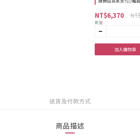
運費由買家支付//離
NT$6,370
NT$
數量
加入購物車
送貨及付款方式
商品描述