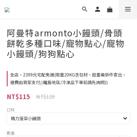
阿曼特armonto小饅頭/骨頭
餅乾多種口味/寵物點心/寵物
小饅頭/狗狗點心
全店，2399元宅配免運(限重20KG含包材，超重需拆件寄出，
運費由買家支付//離島地區/冷凍品下單前請先詢問))
NT$115
NT$129
口味
數量