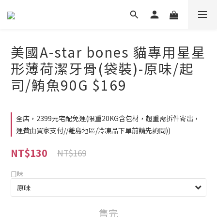
美國A-star bones 貓專用星星
形薄荷潔牙骨(袋裝)-原味/起
司/鮪魚90G $169
全店，2399元宅配免運(限重20KG含包材，超重需拆件寄出，
運費由買家支付//離島地區/冷凍品下單前請先詢問))
NT$130
NT$169
口味
售完