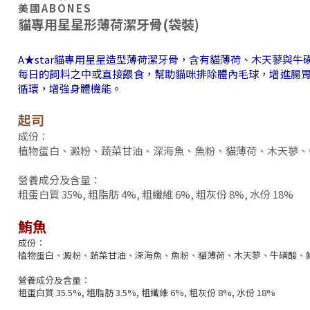
美國ABONES
貓專用星星形薄荷潔牙骨(袋裝)
A★star貓專用星星造型薄荷潔牙骨，含有貓薄荷、木天蓼與牛
每日的飼料之中或直接餵食，幫助貓咪排除體內毛球，增進腸
循環，增強身體機能。
起司
成份：
植物蛋白、澱粉、蔬菜甘油、深海魚、魚粉、貓薄荷、木天蓼、
營養成分及含量：
粗蛋白質 35%, 粗脂肪 4%, 粗纖維 6%, 粗灰份 8%, 水份 18%
鮪魚
成份：
植物蛋白、澱粉、蔬菜甘油、深海魚、魚粉、貓薄荷、木天蓼、牛磺酸、
營養成分及含量：
粗蛋白質 35.5%, 粗脂肪 3.5%, 粗纖維 6%, 粗灰份 8%, 水份 18%