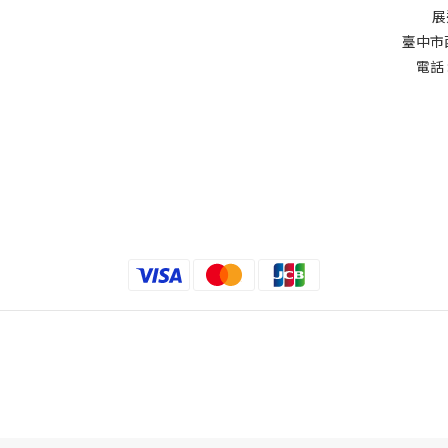
展
臺中市
電話 