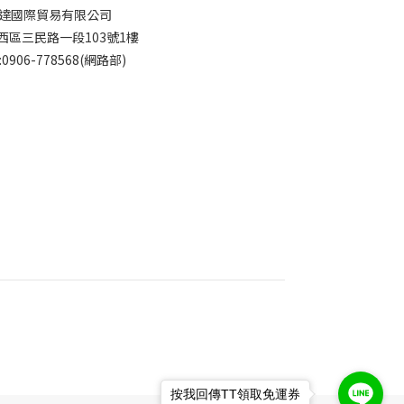
達國際貿易有限公司
西區三民路一段103號1樓
:0906-778568(網路部)
按我回傳TT領取免運券