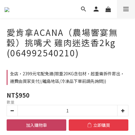
愛肯拿ACANA（農場響宴無
穀）挑嘴犬 雞肉迷迭香2kg
(064992540210)
全店，2399元宅配免運(限重20KG含包材，超重需拆件寄出，
運費由買家支付//離島地區/冷凍品下單前請先詢問))
NT$950
數量
加入購物車
立即購買