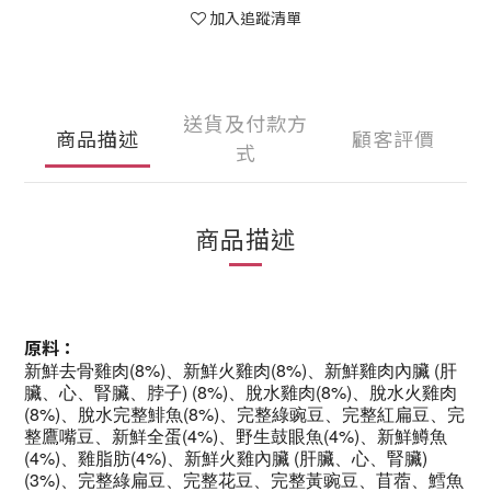
加入追蹤清單
送貨及付款方
商品描述
顧客評價
式
商品描述
原料：
新鮮去骨雞肉(8%)、新鮮火雞肉(8%)、新鮮雞肉內臟 (肝
臟、心、腎臟、脖子) (8%)、脫水雞肉(8%)、脫水火雞肉
(8%)、脫水完整鯡魚(8%)、完整綠豌豆、完整紅扁豆、完
整鷹嘴豆、新鮮全蛋(4%)、野生鼓眼魚(4%)、新鮮鱒魚
(4%)、雞脂肪(4%)、新鮮火雞內臟 (肝臟、心、腎臟)
(3%)、完整綠扁豆、完整花豆、完整黃豌豆、苜蓿、鱈魚