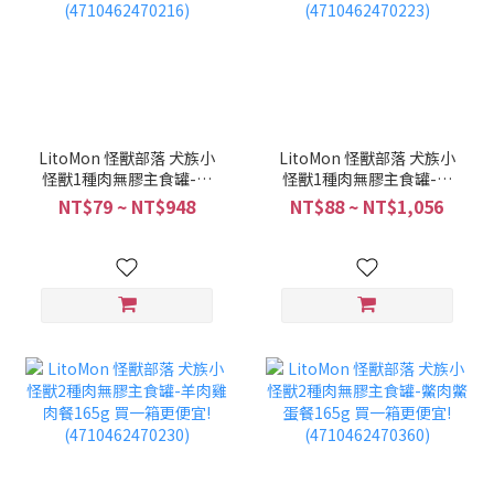
LitoMon 怪獸部落 犬族小
LitoMon 怪獸部落 犬族小
怪獸1種肉無膠主食罐-純
怪獸1種肉無膠主食罐-純
黑豬肉165g 買一箱更便
鴨肉165g 買一箱更便宜!
NT$79 ~ NT$948
NT$88 ~ NT$1,056
宜! (4710462470216)
(4710462470223)