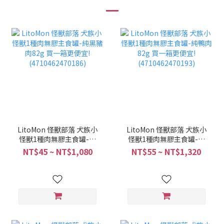
LitoMon 怪獸部落 犬族小
LitoMon 怪獸部落 犬族小
怪獸1種肉無膠主食罐-純
怪獸1種肉無膠主食罐-純
黑豬肉82g 買一箱更便宜!
鴨肉82g 買一箱更便宜!
NT$45 ~ NT$1,080
NT$55 ~ NT$1,320
(4710462470186)
(4710462470193)