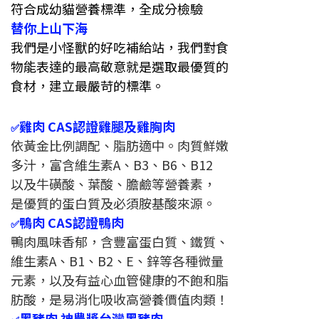
符合成幼貓營養標準，全成分檢驗
替你上山下海
我們是小怪獸的好吃補給站，我們對食
物能表達的最高敬意就是選取最優質的
食材，建立最嚴苛的標準。
雞肉 CAS認證雞腿及雞胸肉
✅
依黃金比例調配、脂肪適中。肉質鮮嫩
多汁，富含維生素A、B3、B6、B12
以及牛磺酸、葉酸、膽鹼等營養素，
是優質的蛋白質及必須胺基酸來源。
鴨肉 CAS認證鴨肉
✅
鴨肉風味香郁，含豐富蛋白質、鐵質、
維生素A、B1、B2、E、鋅等各種微量
元素，以及有益心血管健康的不飽和脂
肪酸，是易消化吸收高營養價值肉類！
黑豬肉 神農獎台灣黑豬肉