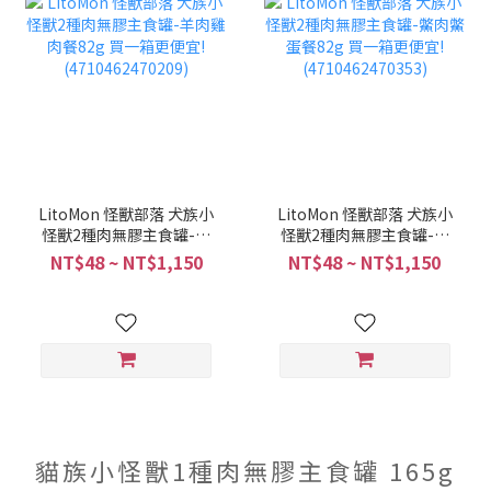
LitoMon 怪獸部落 犬族小
LitoMon 怪獸部落 犬族小
怪獸2種肉無膠主食罐-羊
怪獸2種肉無膠主食罐-鱉
肉雞肉餐82g 買一箱更便
肉鱉蛋餐82g 買一箱更便
NT$48 ~ NT$1,150
NT$48 ~ NT$1,150
宜! (4710462470209)
宜! (4710462470353)
貓族小怪獸1種肉無膠主食罐 165g