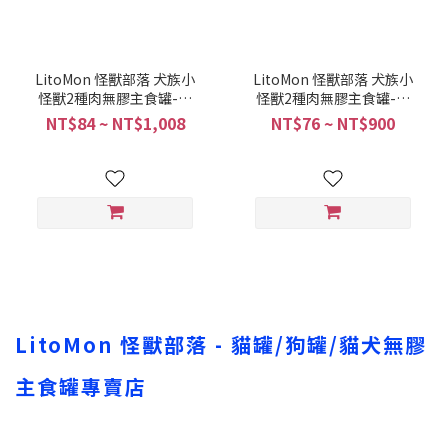
LitoMon 怪獸部落 犬族小
LitoMon 怪獸部落 犬族小
怪獸2種肉無膠主食罐-羊
怪獸2種肉無膠主食罐-鱉
肉雞肉餐165g 買一箱更便
肉鱉蛋餐165g 買一箱更便
NT$84 ~ NT$1,008
NT$76 ~ NT$900
宜! (4710462470230)
宜! (4710462470360)
LitoMon 怪獸部落 - 貓罐/狗罐/貓犬無膠
主食罐專賣店