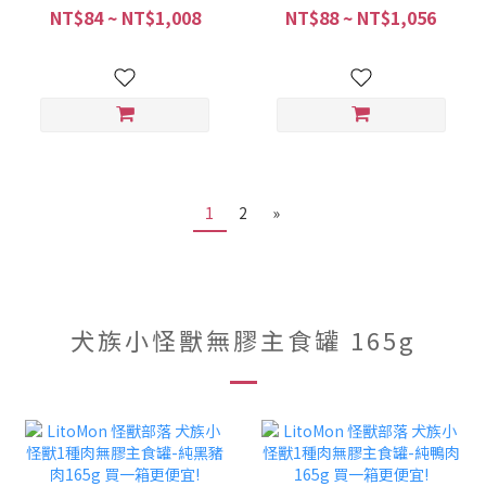
肉雞肉餐165g 買一箱更便
肉雞肉餐165g 買一箱更便
NT$84 ~ NT$1,008
NT$88 ~ NT$1,056
宜! (4710462470094)
宜! (4710462470100)
1
2
»
犬族小怪獸無膠主食罐 165g