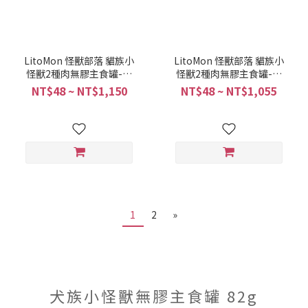
LitoMon 怪獸部落 貓族小
LitoMon 怪獸部落 貓族小
怪獸2種肉無膠主食罐-鵝
怪獸2種肉無膠主食罐-羊
肉雞肉餐82g 買一箱更便
肉雞肉餐82g 買一箱更便
NT$48 ~ NT$1,150
NT$48 ~ NT$1,055
宜! (4710462470032)
宜! (4710462470049)
1
2
»
犬族小怪獸無膠主食罐 82g