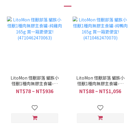
LitoMon 怪獸部落 貓族小
LitoMon 怪獸部落 貓族小
怪獸1種肉無膠主食罐-純
怪獸1種肉無膠主食罐-純
雞肉 165g 買一箱更便宜!
鴨肉165g 買一箱更便宜!
NT$78 ~ NT$936
NT$88 ~ NT$1,056
(4710462470063)
(4710462470070)