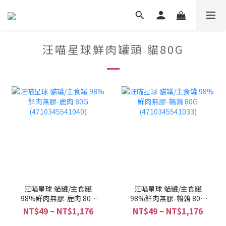
汪喵星球鮮肉罐頭 貓80G
汪喵星球 貓罐/主食罐
汪喵星球 貓罐/主食罐
98%鮮肉無膠-鹿肉 80G
98%鮮肉無膠-鵪鶉 80G
(4710345541040)
(4710345541033)
NT$49 ~ NT$1,176
NT$49 ~ NT$1,176