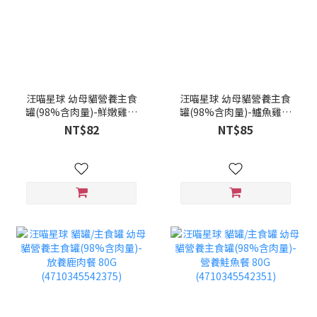
汪喵星球 幼母貓營養主食
汪喵星球 幼母貓營養主食
罐(98%含肉量)-鮮嫩雞肉
罐(98%含肉量)-鱸魚雞肉
餐 165G
餐 165G
NT$82
NT$85
(4710345542801)
(4710345542825)