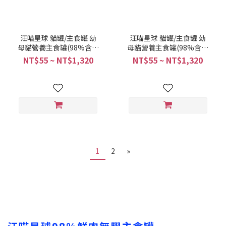
汪喵星球 貓罐/主食罐 幼
汪喵星球 貓罐/主食罐 幼
母貓營養主食罐(98%含肉
母貓營養主食罐(98%含肉
量)-放養鹿肉餐 80G
量)-營養鮭魚餐 80G
NT$55 ~ NT$1,320
NT$55 ~ NT$1,320
(4710345542375)
(4710345542351)
1
2
»