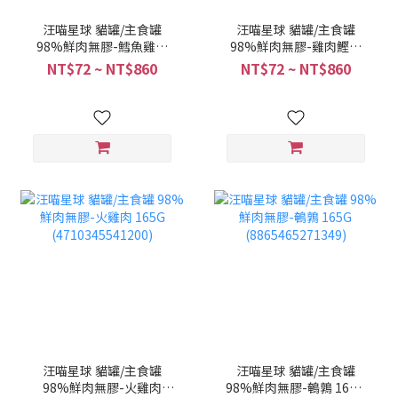
汪喵星球 貓罐/主食罐
汪喵星球 貓罐/主食罐
98%鮮肉無膠-鱈魚雞肉
98%鮮肉無膠-雞肉鰹魚
165G (8865465271363)
165G (4710345541217)
NT$72 ~ NT$860
NT$72 ~ NT$860
汪喵星球 貓罐/主食罐
汪喵星球 貓罐/主食罐
98%鮮肉無膠-火雞肉
98%鮮肉無膠-鵪鶉 165G