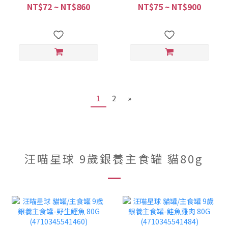
165G (4710345541200)
(8865465271349)
NT$72 ~ NT$860
NT$75 ~ NT$900
1
2
»
汪喵星球 9歲銀養主食罐 貓80g