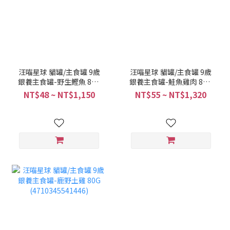
汪喵星球 貓罐/主食罐 9歲
汪喵星球 貓罐/主食罐 9歲
銀養主食罐-野生鰹魚 80G
銀養主食罐-鮭魚雞肉 80G
(4710345541460)
(4710345541484)
NT$48 ~ NT$1,150
NT$55 ~ NT$1,320