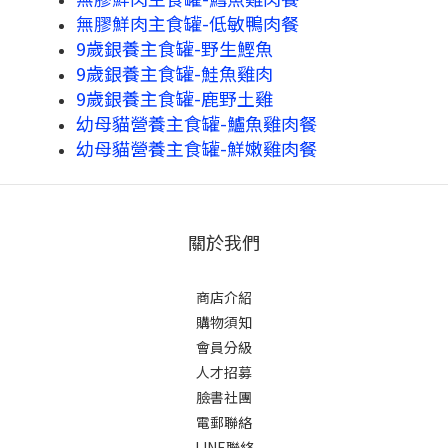
無膠鮮肉主食罐-低敏鴨肉餐
9歲銀養主食罐-野生鰹魚
9歲銀養主食罐-鮭魚雞肉
9歲銀養主食罐-鹿野土雞
幼母貓營養主食罐-鱸魚雞肉餐
幼母貓營養主食罐-鮮嫩雞肉餐
關於我們
商店介紹
購物須知
會員分級
人才招募
臉書社團
電郵聯絡
LINE聯絡