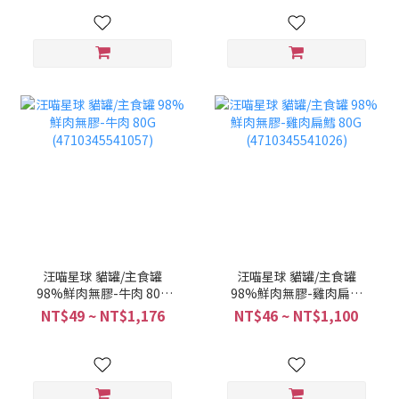
汪喵星球 貓罐/主食罐
汪喵星球 貓罐/主食罐
98%鮮肉無膠-牛肉 80G
98%鮮肉無膠-雞肉扁鱈
(4710345541057)
80G (4710345541026)
NT$49 ~ NT$1,176
NT$46 ~ NT$1,100