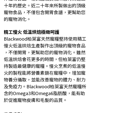
十年的歷史。近二十年來所製做出的頂級
寵物食品，不僅包含開胃食譜，更幫助您
的寵物消化。
精工慢火 低溫烘焙極緻呵護
Blackwood柏萊富天然寵糧堅持使用精工
慢火低溫烘焙生產製作出頂級的寵物食品
，不僅開
胃，更幫助您的寵物消化。雖然
低溫烘焙會花更多的時間，但柏萊富仍堅
持製造最健康的寵糧。慢火烹煮的低溫慢
火的製程能將營養素鎖在寵糧中，增加寵
物養分攝取，並能改善寵物的體力、耐力
及免疫力。Blackwood柏萊富天然寵糧所
含的Omega3和Omega6脂肪酸，能有助
於促進寵物皮膚和毛髮的品質。