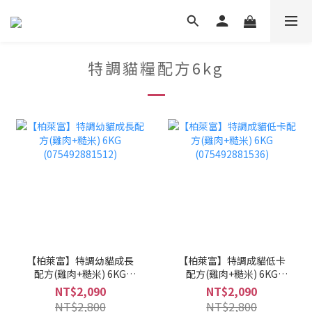
特調貓糧配方6kg
【柏萊富】特調幼貓成長
【柏萊富】特調成貓低卡
配方(雞肉+糙米) 6KG
配方(雞肉+糙米) 6KG
(075492881512)
(075492881536)
NT$2,090
NT$2,090
NT$2,800
NT$2,800