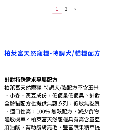
1
2
»
柏萊富天然寵糧-特調犬/貓糧配方
針對特殊需求專屬配方
柏萊富天然寵糧-特調犬/貓配方不含玉米
、小麥、黃豆成份，低便量低便臭。針對
全齡貓配方也提供無穀系列，低敏無麩質
、適口性高，100% 無穀配方，減少食物
過敏機率。柏萊富天然寵糧具有高含量亞
麻油酸，幫助護膚亮毛，豐富蔬果精華提