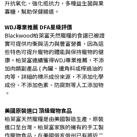
升抗氧化、強化抵抗力，多種益生菌與果
寡糖，幫助保健腸道。
WDJ專業推薦 DFA星級評價
Blackwood柏萊富天然寵糧的食譜已被證
實可提供均衡與活力與豐富營養，因為這
些特色可提升寵物的體能與保持寵物的健
康。柏萊富連續獲得WDJ專業推薦，不添
加肉類副產品 ( 內臟、邊角料或榨過油的
肉等，詳細的標示成份來源，不添加化學
成份、不添加色素、防腐劑等人工添加物
。
美國原裝進口 頂級寵物食品
柏萊富天然寵糧是由美國製造生產，原裝
進口至台灣。柏萊富家族的擁有的手工製
作寵物食品，在美國俄亥俄州已有將近二