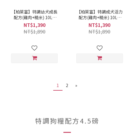
【柏萊富】特調幼犬成長
【柏萊富】特調成犬活力
配方(雞肉+糙米) 10LB
配方(雞肉+糙米) 10LB
(075492885268)
(075492885381)
NT$1,390
NT$1,390
NT$1,890
NT$1,890
1
2
»
特調狗糧配方4.5磅