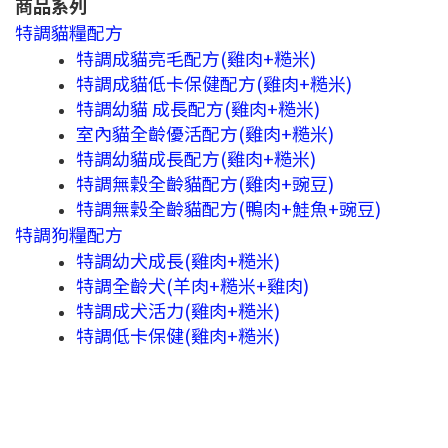
商品系列
特調貓糧配方
特調成貓亮毛配方(雞肉+糙米)
特調成貓低卡保健配方(雞肉+糙米)
特調幼貓 成長配方(雞肉+糙米)
室內貓全齡優活配方(雞肉+糙米)
特調幼貓成長配方(雞肉+糙米)
特調無穀全齡貓配方(雞肉+豌豆)
特調無穀全齡貓配方(鴨肉+鮭魚+豌豆)
特調狗糧配方
特調幼犬成長(雞肉+糙米)
特調全齡犬(羊肉+糙米+雞肉)
特調成犬活力(雞肉+糙米)
特調低卡保健(雞肉+糙米)