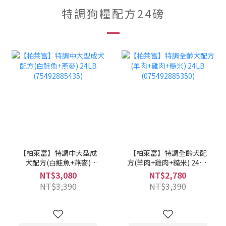
特調狗糧配方24磅
【柏萊富】特調中大型成
【柏萊富】特調全齡犬配
犬配方(白鮭魚+燕麥)
方(羊肉+雞肉+糙米) 24LB
24LB (75492885435)
(075492885350)
NT$3,080
NT$2,780
NT$3,390
NT$3,390