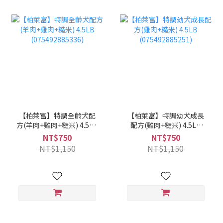
【柏萊富】特調全齡犬配
【柏萊富】特調幼犬成長
方(羊肉+雞肉+糙米) 4.5LB
配方(雞肉+糙米) 4.5LB
(075492885336)
(075492885251)
NT$750
NT$750
NT$1,150
NT$1,150