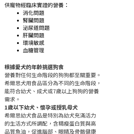
供寵物經臨床實證的營養：
消化問題
腎臟問題
泌尿道問題
肝臟問題
環境敏感
血糖管理
根據愛犬的年齡挑選狗食
營養對任何生命階段的狗狗都至關重要。
希爾思犬用食品區分為不同的生命階段，
能符合幼犬、成犬或7歲以上狗狗的營養
需求。
1歲以下幼犬、懷孕或授乳母犬
希爾思幼犬食品是特別為幼犬充滿活力
的生活方式所調配，含精瘦蛋白質與高
品質魚油，促進腦部、眼睛及骨骼健康