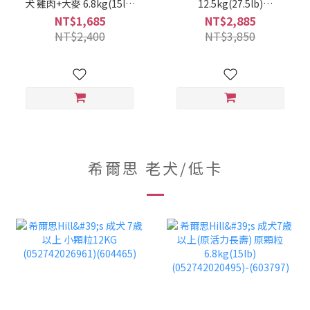
犬 雞肉+大麥 6.8kg(15lb)
12.5kg(27.5lb)
(052742020402)(603795)
(052742072203)(608939)
NT$1,685
NT$2,885
NT$2,400
NT$3,850
希爾思 老犬/低卡