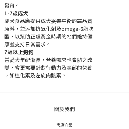
發育。
1-7歲成犬
成犬食品應提供成犬妥善平衡的高品質
原料，並添加抗氧化劑及omega-6脂肪
酸，以幫助正處黃金時期的牠們維持健
康並支持日常需求。
7歲以上狗狗
當愛犬年紀漸長，營養需求也會隨之改
變，會更需要針對行動力及腦部的營養
，如植化素及左旋肉酸素。
關於我們
商店介紹