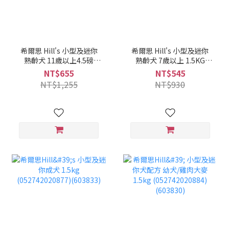
希爾思 Hill's 小型及迷你
希爾思 Hill's 小型及迷你
熟齡犬 11歲以上4.5磅
熟齡犬 7歲以上 1.5KG
2.04KG (052742253305)
(052742020839)(603834)
NT$655
NT$545
(2533)
NT$1,255
NT$930