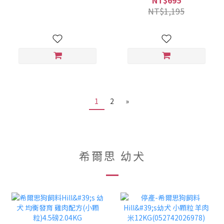
NT$695
3.5磅 (052742068886)
(052742050539)(606803)
NT$1,195
(608520) 狗糧/狗飼料
狗糧/狗飼料/老犬飼料
1
2
»
希爾思 幼犬