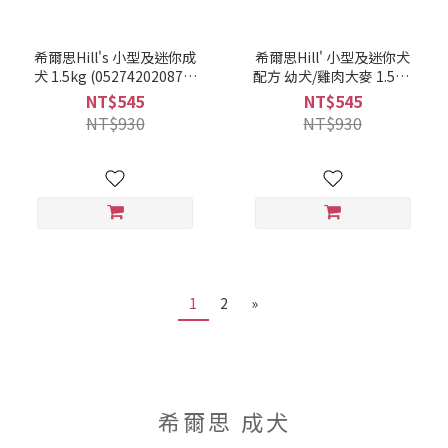
希爾思Hill's 小型及迷你成
希爾思Hill' 小型及迷你犬
犬 1.5kg (052742020877)
配方 幼犬/雞肉大麥 1.5kg
(603833)
(052742020884)(603830)
NT$545
NT$545
NT$930
NT$930
1
2
»
希爾思 成犬