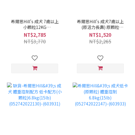
希爾思Hill's 成犬 7歲以上
希爾思Hill's 成犬7歲以上
小顆粒12KG
(原活力長壽) 原顆粒
(052742026961)(604465)
6.8kg(15lb)
NT$2,785
NT$1,520
(052742020495)-
NT$3,770
NT$2,265
(603797)