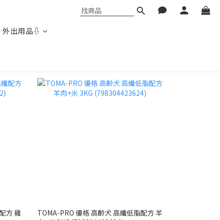
 外出用品⇩
配方 雞
TOMA-PRO 優格 高齡犬 高纖低脂配方 羊