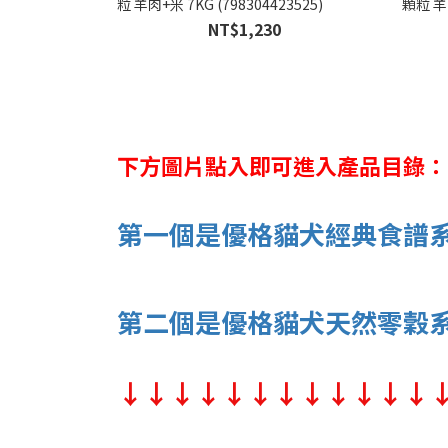
粒 羊肉+米 7KG (798304423525)
顆粒 羊肉
NT$1,230
下方圖片點入即可進入產品目錄：
第一個是優格貓犬經典食譜
第二個是優格貓犬天然零穀
↓↓↓↓↓↓↓↓↓↓↓↓