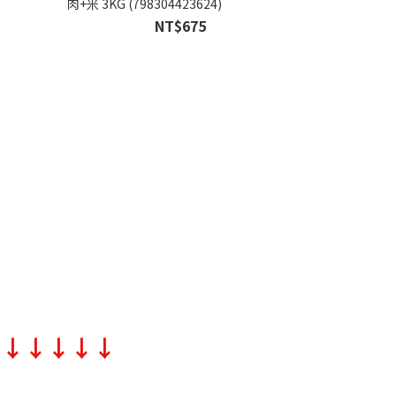
肉+米 3KG (798304423624)
NT$675
↓↓↓↓↓↓