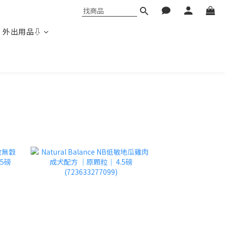
 外出用品⇩