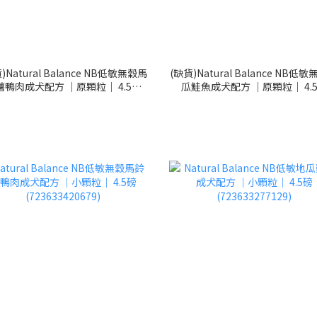
)Natural Balance NB低敏無穀馬
(缺貨)Natural Balance NB低
薯鴨肉成犬配方 ｜原顆粒｜ 4.5磅
瓜鮭魚成犬配方 ｜原顆粒｜ 4.
(723633655552)
(723633420334)