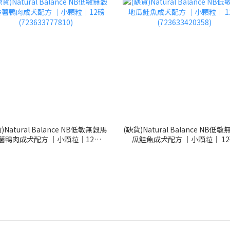
)Natural Balance NB低敏無穀馬
(缺貨)Natural Balance NB低
薯鴨肉成犬配方 ｜小顆粒｜12磅
瓜鮭魚成犬配方 ｜小顆粒｜ 1
(723633777810)
(723633420358)