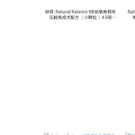
缺貨-Natural Balance NB低敏無穀地
Na
瓜鮭魚成犬配方 ｜小顆粒｜ 4.5磅
(723633420341)