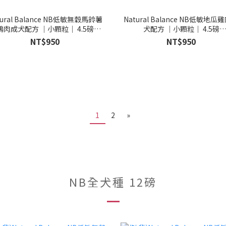
tural Balance NB低敏無穀馬鈴薯
Natural Balance NB低敏地瓜
鴨肉成犬配方 ｜小顆粒｜ 4.5磅
犬配方 ｜小顆粒｜ 4.5磅
(723633420679)
(723633277129)
NT$950
NT$950
1
2
»
NB全犬種 12磅