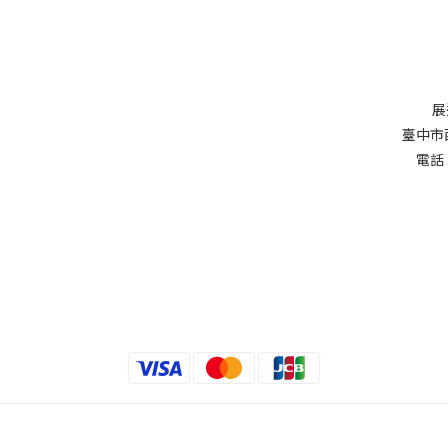
展
臺中市
電話 