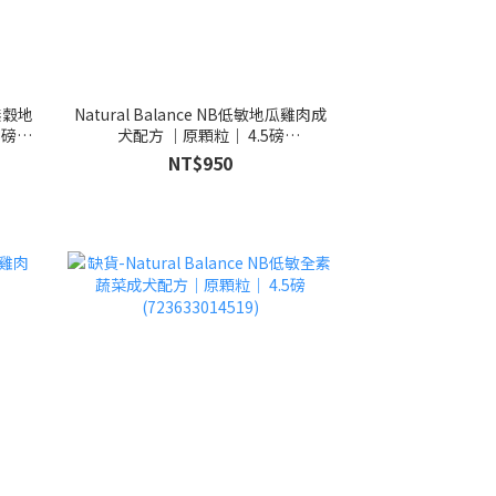
敏無穀地
Natural Balance NB低敏地瓜雞肉成
5磅
犬配方 ｜原顆粒｜ 4.5磅
(723633277099)
NT$950