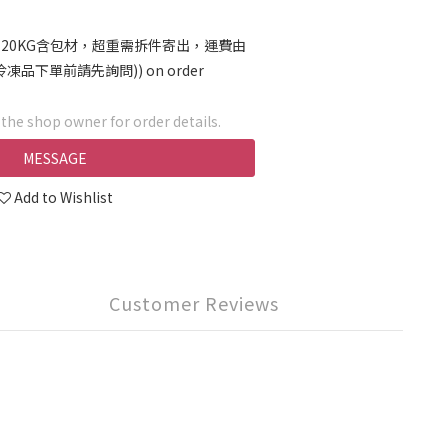
限重20KG含包材，超重需拆件寄出，運費由
凍品下單前請先詢問)) on order
he shop owner for order details.
MESSAGE
Add to Wishlist
Customer Reviews