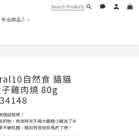
 外出用品⇩
ural10自然食 貓貓
子雞肉燒 80g
34148
做個結尾吧！
族的牠。宵夜時光不再大眼瞪小眼為了半
夢不被吼醒，睡前宵夜就別馬虎了吧！