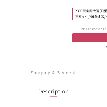
2399元宅配免運(
買家支付//離島地區/冷
Please message t
Shipping & Payment
Description