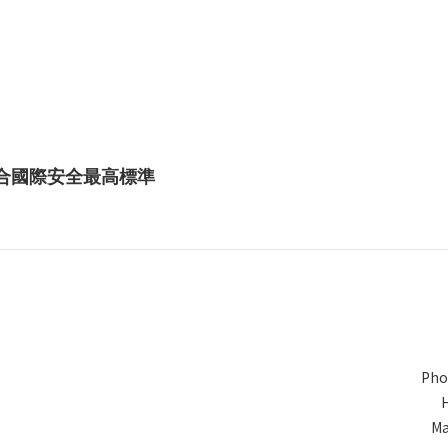
，符合國際安全最高標準
Pho
Ma