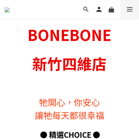
BONEBONE
新竹四維店
牠開心，你安心
讓牠每天都很幸福
● 精選CHOICE
●