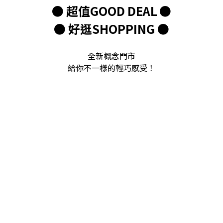
●
超值GOOD DEAL
●
●
好逛SHOPPING ●
全新概念門市
給你不一樣的輕巧感受！