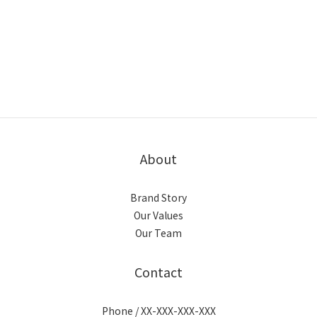
About
Brand Story
Our Values
Our Team
Contact
Phone / XX-XXX-XXX-XXX