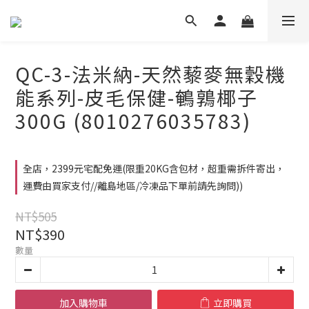
QC-3-法米納-天然藜麥無穀機
能系列-皮毛保健-鵪鶉椰子
300G (8010276035783)
全店，2399元宅配免運(限重20KG含包材，超重需拆件寄出，
運費由買家支付//離島地區/冷凍品下單前請先詢問))
NT$505
NT$390
數量
加入購物車
立即購買