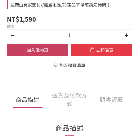
運費由買家支付//離島地區/冷凍品下單前請先詢問))
NT$1,590
數量
加入購物車
立即購買
加入追蹤清單
送貨及付款方
商品描述
顧客評價
式
商品描述