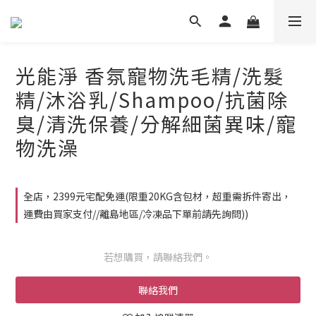
光能淨 香氛寵物洗毛精/洗髮
精/沐浴乳/Shampoo/抗菌除
臭/清洗保養/分解細菌異味/寵
物洗澡
全店，2399元宅配免運(限重20KG含包材，超重需拆件寄出，
運費由買家支付//離島地區/冷凍品下單前請先詢問))
若想購買，請聯絡我們。
聯絡我們