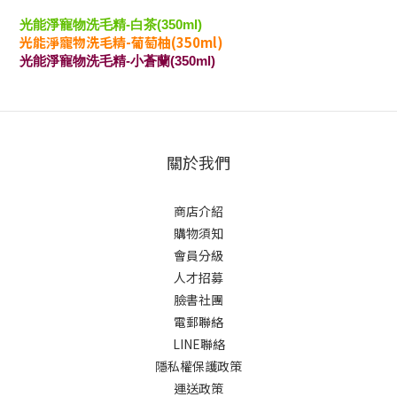
光能淨寵物洗毛精-白茶(350ml)
光能淨寵物洗毛精-葡萄柚
(350ml)
光能淨寵物洗毛精-小蒼蘭
(350ml)
關於我們
商店介紹
購物須知
會員分級
人才招募
臉書社團
電郵聯絡
LINE聯絡
隱私權保護政策
運送政策