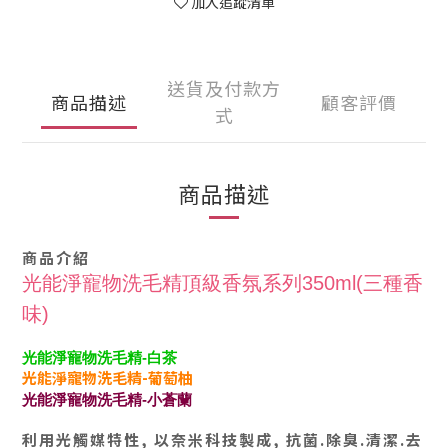
加入追蹤清單
送貨及付款方
商品描述
顧客評價
式
商品描述
商品介紹
光能淨寵物洗毛精頂級香氛系列350ml(三種香
味)
光能淨寵物洗毛精-白茶
光能淨寵物洗毛精-葡萄柚
光能淨寵物洗毛精-小蒼蘭
利用光觸媒特性, 以奈米科技製成, 抗菌.除臭.清潔.去