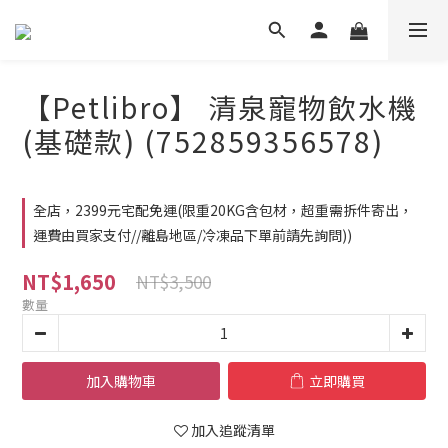
【Petlibro】 清泉寵物飲水機
(基礎款) (752859356578)
全店，2399元宅配免運(限重20KG含包材，超重需拆件寄出，
運費由買家支付//離島地區/冷凍品下單前請先詢問))
NT$1,650
NT$3,500
數量
加入購物車
立即購買
加入追蹤清單