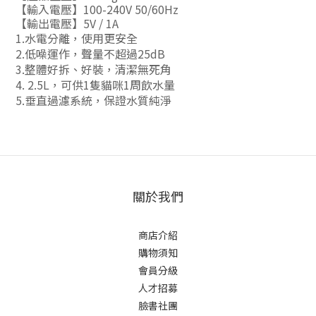
【輸入電壓】100-240V 50/60Hz
【輸出電壓】5V / 1A
1.
水電分離，使用更安全
2.低噪運作，聲量不超過25dB
3.整體好拆、好裝，清潔無死角
4. 2.5L，可供1隻貓咪1周飲水量
5.垂直過濾系統，保證水質純淨
關於我們
商店介紹
購物須知
會員分級
人才招募
臉書社團