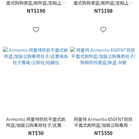
面式狗狗便盆/廁所盆/定點上廁
面式狗狗便盆/廁所盆/定點上廁
所訓練-S號 橘色
所訓練-S號 黃色
NT$198
NT$198
Armonto 阿曼特防抓平面式廁
阿曼特 Armonto 650FNT防抓
所盆/加裝公狗專用柱子/此賣場
平面式廁所盆/加裝公狗專用柱
為柱子賣場/公狗柱/抬腿柱
子/狗狗防咬便盆/尿盆-M號
NT$50
NT$550