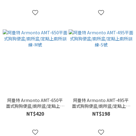
阿曼特 Armonto AMT-650平
阿曼特 Armonto AMT-495平
面式狗狗便盆/廁所盆/定點上廁
面式狗狗便盆/廁所盆/定點上廁
所訓練-M號
所訓練-S號
NT$420
NT$198