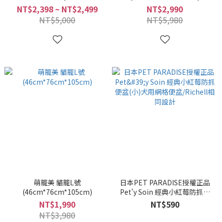
(6975406840007)
NT$2,398 ~ NT$2,499
NT$2,990
NT$5,000
NT$5,980
萌籠美 貓籠L號
日本PET PARADISE授權正品
(46cm*76cm*105cm)
Pet'y Soin 經典小紅莓防抓便
盆(小)犬用網格便盆/Richell相
NT$1,990
NT$590
同設計
NT$3,980