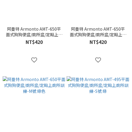
阿曼特 Armonto AMT-650平
阿曼特 Armonto AMT-650平
面式狗狗便盆/廁所盆/定點上廁
面式狗狗便盆/廁所盆/定點上廁
所訓練-M號 橘色
所訓練-M號 黃色
NT$420
NT$420