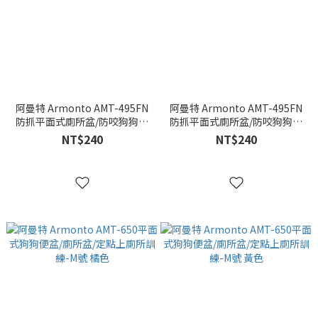
阿曼特 Armonto AMT-495FN
阿曼特 Armonto AMT-495FN
防抓平面式廁所盆/防咬狗狗便
防抓平面式廁所盆/防咬狗狗便
盆/尿盆-S號 粉色
盆/尿盆-S號
NT$240
NT$240