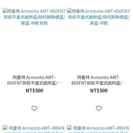
阿曼特 Armonto AMT-
阿曼特 Armonto AMT-
650FNT防抓平面式廁所盆/防
650FNT防抓平面式廁所盆/防
咬狗狗便盆/尿盆-M號 粉色
咬狗狗便盆/尿盆-M號
NT$500
NT$500