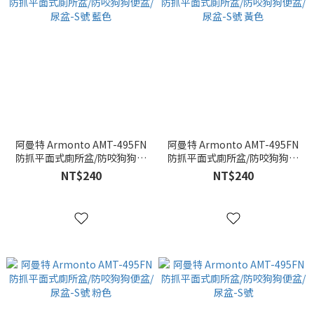
阿曼特 Armonto AMT-495FN
阿曼特 Armonto AMT-495FN
防抓平面式廁所盆/防咬狗狗便
防抓平面式廁所盆/防咬狗狗便
盆/尿盆-S號 藍色
盆/尿盆-S號 黃色
NT$240
NT$240