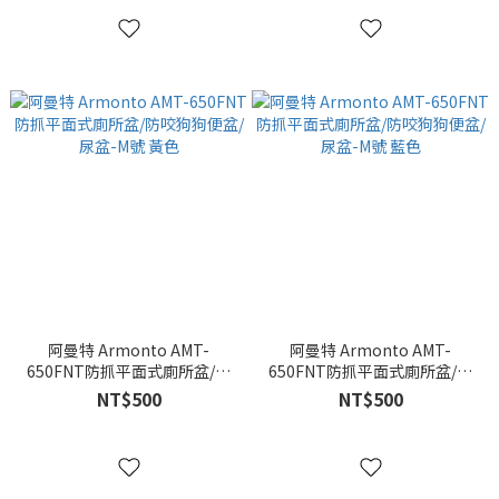
阿曼特 Armonto AMT-
阿曼特 Armonto AMT-
650FNT防抓平面式廁所盆/防
650FNT防抓平面式廁所盆/防
咬狗狗便盆/尿盆-M號 黃色
咬狗狗便盆/尿盆-M號 藍色
NT$500
NT$500